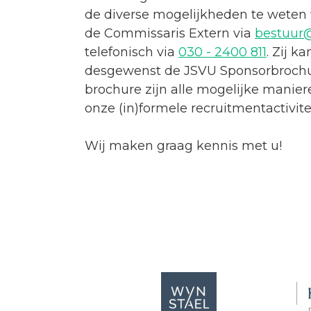
de diverse mogelijkheden te weten
de Commissaris Extern via
bestuur@
telefonisch via
030 - 2400 811
. Zij k
desgewenst de JSVU Sponsorbrochu
brochure zijn alle mogelijke mani
onze (in)formele recruitmentactivite
Wij maken graag kennis met u!