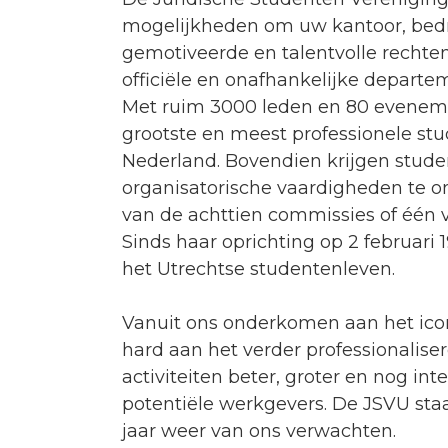
mogelijkheden om uw kantoor, bedrij
gemotiveerde en talentvolle rechten
officiële en onafhankelijke departe
Met ruim 3000 leden en 80 evenemen
grootste en meest professionele st
Nederland. Bovendien krijgen stude
organisatorische vaardigheden te o
van de achttien commissies of één v
Sinds haar oprichting op 2 februari
het Utrechtse studentenleven.
Vanuit ons onderkomen aan het ico
hard aan het verder professionalis
activiteiten beter, groter en nog i
potentiële werkgevers. De JSVU staat
jaar weer van ons verwachten.