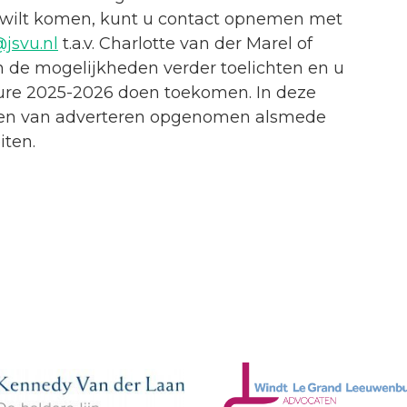
 wilt komen, kunt u contact opnemen met
jsvu.nl
t.a.v. Charlotte van der Marel of
an de mogelijkheden verder toelichten en u
re 2025-2026 doen toekomen. In deze
eren van adverteren opgenomen alsmede
iten.