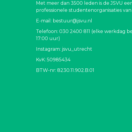
Met meer dan 3500 leden is de JSVU een
professionele studentenorganisaties va
E-mail: bestuur@jsvu.nl
Telefoon: 030 2400 811 (elke werkdag be
17:00 uur)
Instagram: jsvu_utrecht
KvK: 50985434
BTW-nr: 8230.11.902.B.01