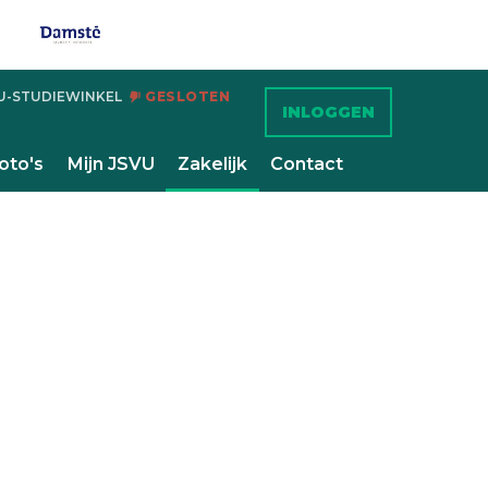
U-STUDIEWINKEL
GESLOTEN
INLOGGEN
oto's
Mijn JSVU
Zakelijk
Contact