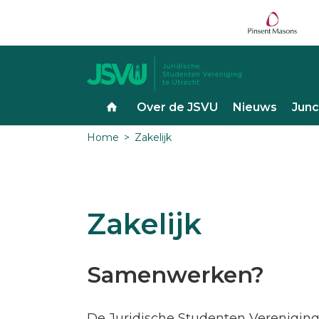
Over de JSVU
Nieuws
Junc
Home
Zakelijk
Zakelijk
Samenwerken?
De Juridische Studenten Vereniging 