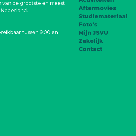
Activiteiten
 van de grootste en meest
Aftermovies
n Nederland.
Studiemateriaal
Foto's
reikbaar tussen 9:00 en
Mijn JSVU
Zakelijk
Contact