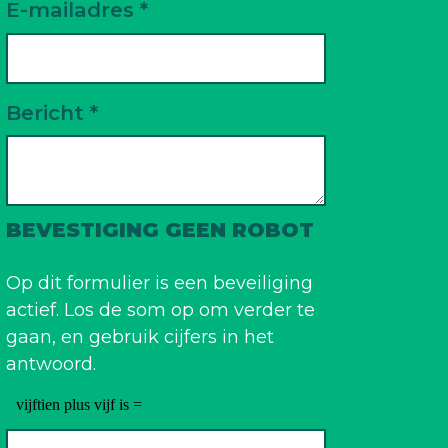
E-mailadres *
Bericht *
BEVESTIGING GEEN ROBOT
Op dit formulier is een beveiliging
actief. Los de som op om verder te
gaan, en gebruik cijfers in het
antwoord.