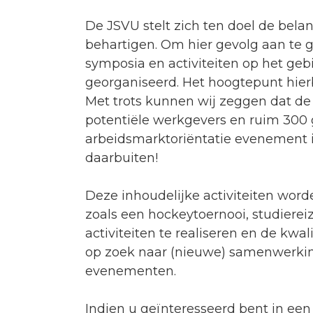
De JSVU stelt zich ten doel de bela
behartigen. Om hier gevolg aan te g
symposia en activiteiten op het geb
georganiseerd. Het hoogtepunt hierbi
Met trots kunnen wij zeggen dat d
potentiële werkgevers en ruim 300
arbeidsmarktoriëntatie evenement i
daarbuiten!
Deze inhoudelijke activiteiten wor
zoals een hockeytoernooi, studiereiz
activiteiten te realiseren en de kwal
op zoek naar (nieuwe) samenwerkin
evenementen.
Indien u geïnteresseerd bent in e