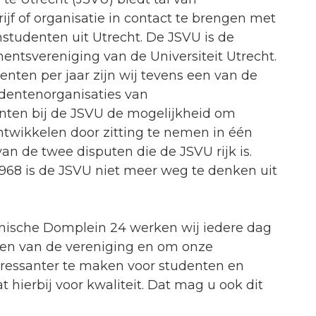
f of organisatie in contact te brengen met
studenten uit Utrecht. De JSVU is de
mentsvereniging van de Universiteit Utrecht.
ten per jaar zijn wij tevens een van de
udentenorganisaties van
nten bij de JSVU de mogelijkheid om
ntwikkelen door zitting te nemen in één
an de twee disputen die de JSVU rijk is.
 1968 is de JSVU niet meer weg te denken uit
nische Domplein 24 werken wij iedere dag
eren van de vereniging en om onze
nteressanter te maken voor studenten en
 hierbij voor kwaliteit. Dat mag u ook dit