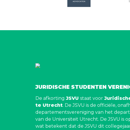
JURIDISCHE STUDENTEN VEREN
De afkorting
JSVU
staat voor
Juridisch
te Utrecht
. De JSVU is de officiële, ona
departementsvereniging van het depar
van de Universiteit Utrecht. De JSVU is o
wat betekent dat de JSVU dit collegejaar 