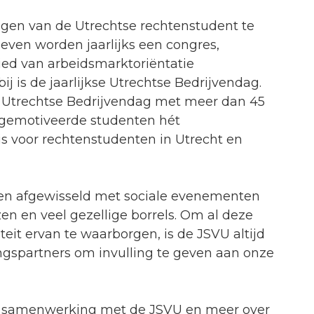
ngen van de Utrechtse rechtenstudent te
even worden jaarlijks een congres,
ied van arbeidsmarktoriëntatie
j is de jaarlijkse Utrechtse Bedrijvendag.
e Utrechtse Bedrijvendag met meer dan 45
 gemotiveerde studenten hét
s voor rechtenstudenten in Utrecht en
den afgewisseld met sociale evenementen
en en veel gezellige borrels. Om al deze
iteit ervan te waarborgen, is de JSVU altijd
gspartners om invulling te geven aan onze
en samenwerking met de JSVU en meer over