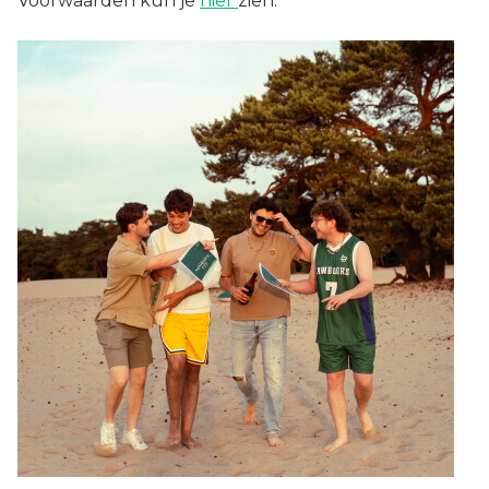
Voorwaarden kun je
hier
zien.