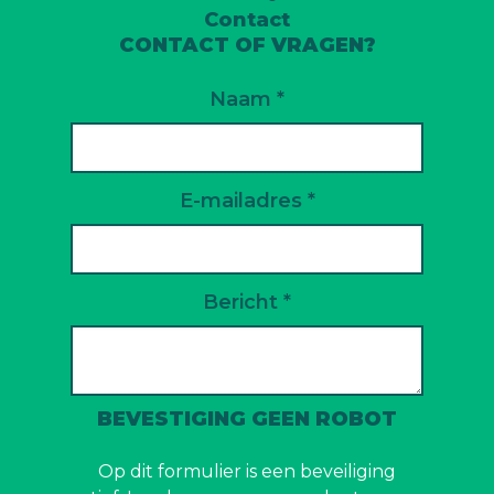
Contact
CONTACT OF VRAGEN?
Naam *
E-mailadres *
Bericht *
BEVESTIGING GEEN ROBOT
Op dit formulier is een beveiliging