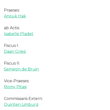
Praeses:
Anouk Hak
ab Actis:
Isabelle Pladet
Fiscus I:
Daan Griep
Fiscus II:
Semegn de Bruin
Vice-Praeses:​​​​​​
Romy Pitasi
Commissaris Extern:
Quinten Limburg