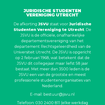
JURIDISCHE STUDENTEN
VERENIGING UTRECHT
De afkorting
JSVU
staat voor
Juridische
Studenten Vereniging te Utrecht
. De
JSVU is de officiële, onafhankelijke
departementsvereniging van het
departement Rechtsgeleerdheid van de
Universiteit Utrecht. De JSVU is opgericht
op 2 februari 1968, wat betekent dat de
JSVU dit collegejaar maar liefst 58 jaar
bestaat. Met meer dan 3500 leden is de
JSVU een van de grootste en meest
professionele studentenorganisaties van
Nederland.
E-mail: bestuur@jsvu.nl
Telefoon: 030 2400 811 (elke werkdag