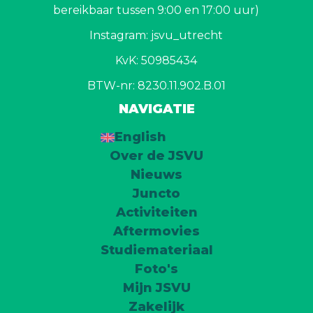
bereikbaar tussen 9:00 en 17:00 uur)
Instagram: jsvu_utrecht
KvK: 50985434
BTW-nr: 8230.11.902.B.01
NAVIGATIE
English
Over de JSVU
Nieuws
Juncto
Activiteiten
Aftermovies
Studiemateriaal
Foto's
Mijn JSVU
Zakelijk