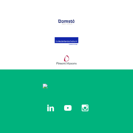
linkedin
youtube
instagram