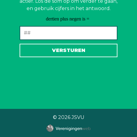
actief. Los de som op om verder te gaan,
en gebruik cijfers in het antwoord.
© 2026
JSVU