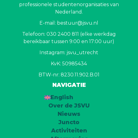
professionele studentenorganisaties van
Nederland.
E-mail: bestuur@jsvu.nl
Telefoon: 030 2400 811 (elke werkdag
bereikbaar tussen 9:00 en 17:00 uur)
Instagram: jsvu_utrecht
KvK: 50985434
BTW-nr: 8230.11.902.B.01
NAVIGATIE
English
Over de JSVU
Nieuws
Juncto
Activiteiten