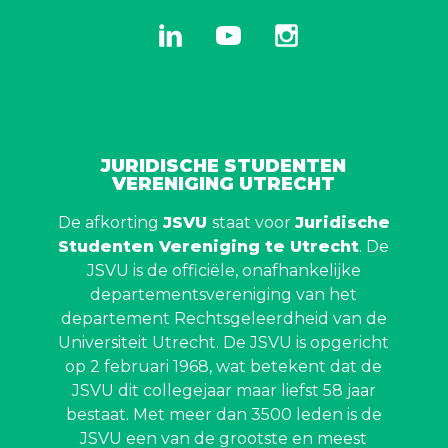
linkedin
youtube
instagram
JURIDISCHE STUDENTEN
VERENIGING UTRECHT
De afkorting
JSVU
staat voor
Juridische
Studenten Vereniging te Utrecht
. De
JSVU is de officiële, onafhankelijke
departementsvereniging van het
departement Rechtsgeleerdheid van de
Universiteit Utrecht. De JSVU is opgericht
op 2 februari 1968, wat betekent dat de
JSVU dit collegejaar maar liefst 58 jaar
bestaat. Met meer dan 3500 leden is de
JSVU een van de grootste en meest