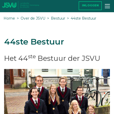
INLOGGEN
Home
Over de JSVU
Bestuur
44ste Bestuur
44ste Bestuur
ste
Het 44
Bestuur der JSVU