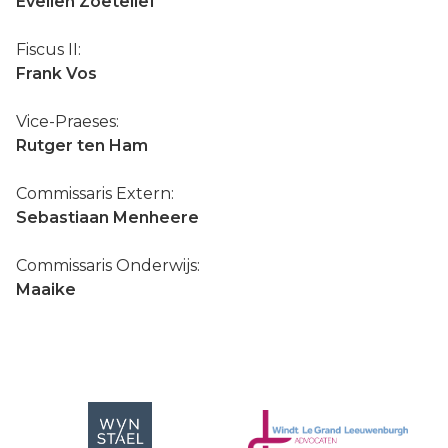
Evelien Zoetelief
Fiscus II:
Frank Vos
Vice-Praeses:
Rutger ten Ham
Commissaris Extern:
Sebastiaan Menheere
Commissaris Onderwijs:
Maaike