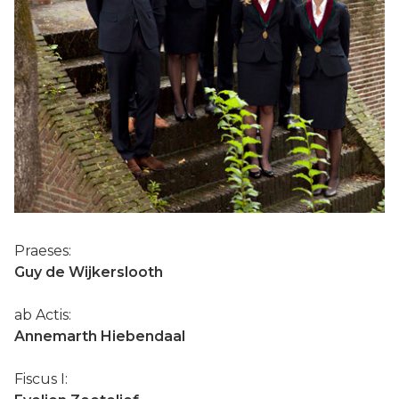
Praeses:
Guy de Wijkerslooth
ab Actis:
Annemarth Hiebendaal
Fiscus I: