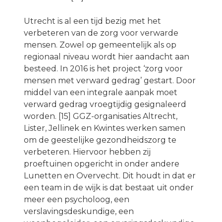
Utrecht is al een tijd bezig met het
verbeteren van de zorg voor verwarde
mensen. Zowel op gemeentelijk als op
regionaal niveau wordt hier aandacht aan
besteed. In 2016 is het project ‘zorg voor
mensen met verward gedrag’ gestart. Door
middel van een integrale aanpak moet
verward gedrag vroegtijdig gesignaleerd
worden. [15] GGZ-organisaties Altrecht,
Lister, Jellinek en Kwintes werken samen
om de geestelijke gezondheidszorg te
verbeteren. Hiervoor hebben zij
proeftuinen opgericht in onder andere
Lunetten en Overvecht. Dit houdt in dat er
een team in de wijk is dat bestaat uit onder
meer een psycholoog, een
verslavingsdeskundige, een