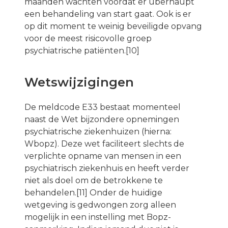
maanden wachten voordat er überhaupt
een behandeling van start gaat. Ook is er
op dit moment te weinig beveiligde opvang
voor de meest risicovolle groep
psychiatrische patiënten.[10]
Wetswijzigingen
De meldcode E33 bestaat momenteel
naast de Wet bijzondere opnemingen
psychiatrische ziekenhuizen (hierna:
Wbopz). Deze wet faciliteert slechts de
verplichte opname van mensen in een
psychiatrisch ziekenhuis en heeft verder
niet als doel om de betrokkene te
behandelen.[11] Onder de huidige
wetgeving is gedwongen zorg alleen
mogelijk in een instelling met Bopz-