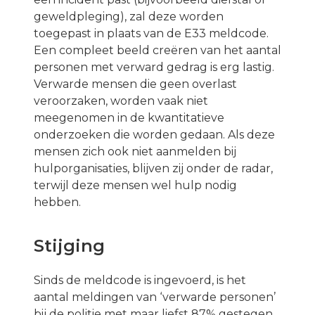
geweldpleging), zal deze worden
toegepast in plaats van de E33 meldcode.
Een compleet beeld creëren van het aantal
personen met verward gedrag is erg lastig.
Verwarde mensen die geen overlast
veroorzaken, worden vaak niet
meegenomen in de kwantitatieve
onderzoeken die worden gedaan. Als deze
mensen zich ook niet aanmelden bij
hulporganisaties, blijven zij onder de radar,
terwijl deze mensen wel hulp nodig
hebben.
Stijging
Sinds de meldcode is ingevoerd, is het
aantal meldingen van ‘verwarde personen’
bij de politie met maar liefst 87% gestegen.