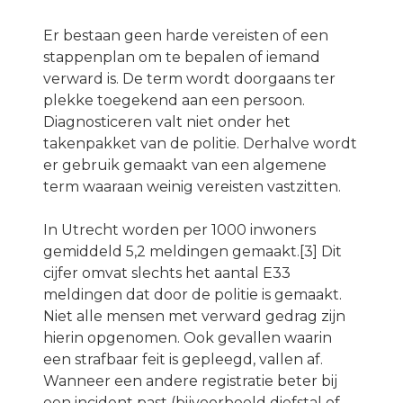
Er bestaan geen harde vereisten of een
stappenplan om te bepalen of iemand
verward is. De term wordt doorgaans ter
plekke toegekend aan een persoon.
Diagnosticeren valt niet onder het
takenpakket van de politie. Derhalve wordt
er gebruik gemaakt van een algemene
term waaraan weinig vereisten vastzitten.
In Utrecht worden per 1000 inwoners
gemiddeld 5,2 meldingen gemaakt.[3] Dit
cijfer omvat slechts het aantal E33
meldingen dat door de politie is gemaakt.
Niet alle mensen met verward gedrag zijn
hierin opgenomen. Ook gevallen waarin
een strafbaar feit is gepleegd, vallen af.
Wanneer een andere registratie beter bij
een incident past (bijvoorbeeld diefstal of