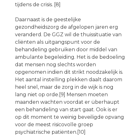
tijdens de crisis. [8]
Daarnaast is de geestelijke
gezondheidszorg de afgelopen jaren erg
veranderd. De GGZ wil de thuissituatie van
cliënten als uitgangspunt voor de
behandeling gebruiken door middel van
ambulante begeleiding. Het is de bedoeling
dat mensen nog slechts worden
opgenomen indien dit strikt noodzakelijk is.
Het aantal instelling plekken daalt daarom
heel snel, maar de zorg in de wijk is nog
lang niet op orde.[9] Mensen moeten
maanden wachten voordat er überhaupt
een behandeling van start gaat. Ook is er
op dit moment te weinig beveiligde opvang
voor de meest risicovolle groep
psychiatrische patiënten.[10]