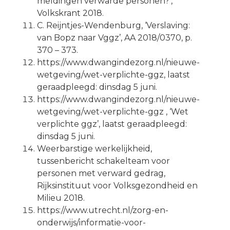
meldingen verwarde personen?’,
Volkskrant 2018.
C. Reijntjes-Wendenburg, ‘Verslaving:
van Bopz naar Vggz’, AA 2018/0370, p.
370 – 373.
https://www.dwangindezorg.nl/nieuwe-
wetgeving/wet-verplichte-ggz, laatst
geraadpleegd: dinsdag 5 juni.
https://www.dwangindezorg.nl/nieuwe-
wetgeving/wet-verplichte-ggz , ‘Wet
verplichte ggz’, laatst geraadpleegd:
dinsdag 5 juni.
Weerbarstige werkelijkheid,
tussenbericht schakelteam voor
personen met verward gedrag,
Rijksinstituut voor Volksgezondheid en
Milieu 2018.
https://www.utrecht.nl/zorg-en-
onderwijs/informatie-voor-