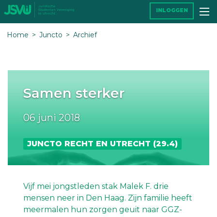
INLOGGEN
Home
Juncto
Archief
Samen sterker
06 juni 2018
JUNCTO RECHT EN UTRECHT (29.4)
Vijf mei jongstleden stak Malek F. drie
mensen neer in Den Haag. Zijn familie heeft
meermalen hun zorgen geuit naar GGZ-