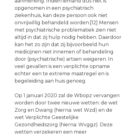
aanmerking. Indien iemand dus niet is
opgenomen in een psychiatrisch
ziekenhuis, kan deze persoon ook niet
onvrijwillig behandeld worden.[12] Mensen
met psychiatrische problematiek zien niet
altijd in dat zij hulp nodig hebben. Daardoor
kan het zo zijn dat zij bijvoorbeeld hun
medicijnen niet innemen of behandeling
door (psychiatrische) artsen weigeren. In
veel gevallen is een verplichte opname
echter een te extreme maatregel en is
begeleiding aan huis genoeg.
Op 1 januari 2020 zal de Wbopz vervangen
worden door twee nieuwe wetten: de wet
Zorg en Dwang (hierna: wet Wzd) en de
wet Verplichte Geestelijke
Gezondheidszorg (hierna: Wvggz). Deze
wetten verzekeren een meer