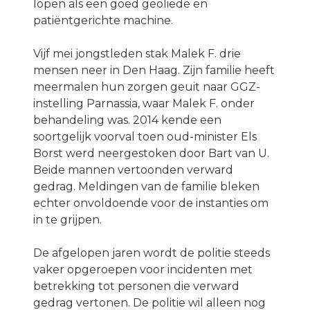
lopen als een goed geoliede en
patiëntgerichte machine.
Vijf mei jongstleden stak Malek F. drie
mensen neer in Den Haag. Zijn familie heeft
meermalen hun zorgen geuit naar GGZ-
instelling Parnassia, waar Malek F. onder
behandeling was. 2014 kende een
soortgelijk voorval toen oud-minister Els
Borst werd neergestoken door Bart van U.
Beide mannen vertoonden verward
gedrag. Meldingen van de familie bleken
echter onvoldoende voor de instanties om
in te grijpen.
De afgelopen jaren wordt de politie steeds
vaker opgeroepen voor incidenten met
betrekking tot personen die verward
gedrag vertonen. De politie wil alleen nog