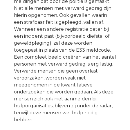
meldingen dat door de politie is gemaakt.
Niet alle mensen met verward gedrag zijn
hierin opgenomen. Ook gevallen waarin
een strafbaar feit is gepleegd, vallen af.
Wanneer een andere registratie beter bij
een incident past (bijvoorbeeld diefstal of
geweldpleging), zal deze worden
toegepast in plaats van de E33 meldcode.
Een compleet beeld creëren van het aantal
personen met verward gedrag is erg lastig.
Verwarde mensen die geen overlast
veroorzaken, worden vaak niet
meegenomen in de kwantitatieve
onderzoeken die worden gedaan. Als deze
mensen zich ook niet aanmelden bij
hulporganisaties, blijven zij onder de radar,
terwijl deze mensen wel hulp nodig
hebben.