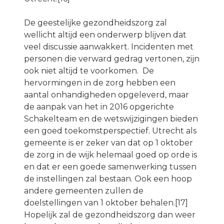
De geestelijke gezondheidszorg zal
wellicht altijd een onderwerp blijven dat
veel discussie aanwakkert. Incidenten met
personen die verward gedrag vertonen, zijn
ook niet altijd te voorkomen. De
hervormingen in de zorg hebben een
aantal onhandigheden opgeleverd, maar
de aanpak van het in 2016 opgerichte
Schakelteam en de wetswijzigingen bieden
een goed toekomstperspectief. Utrecht als
gemeente is er zeker van dat op 1 oktober
de zorg in de wijk helemaal goed op orde is
en dat er een goede samenwerking tussen
de instellingen zal bestaan. Ook een hoop
andere gemeenten zullen de
doelstellingen van 1 oktober behalen.[17]
Hopelijk zal de gezondheidszorg dan weer