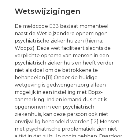
Wetswijzigingen
De meldcode E33 bestaat momenteel
naast de Wet bijzondere opnemingen
psychiatrische ziekenhuizen (hierna:
Wbopz). Deze wet faciliteert slechts de
verplichte opname van mensen in een
psychiatrisch ziekenhuis en heeft verder
niet als doel om de betrokkene te
behandelen.[11] Onder de huidige
wetgeving is gedwongen zorg alleen
mogelijk in een instelling met Bopz-
aanmerking. Indien iemand dus niet is
opgenomen in een psychiatrisch
ziekenhuis, kan deze persoon ook niet
onvrijwillig behandeld worden.[12] Mensen
met psychiatrische problematiek zien niet
altijd in dat zij hulp nodig hebben. Daardoor