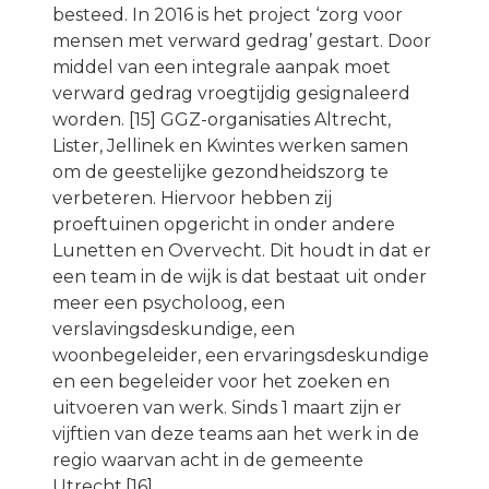
besteed. In 2016 is het project ‘zorg voor
mensen met verward gedrag’ gestart. Door
middel van een integrale aanpak moet
verward gedrag vroegtijdig gesignaleerd
worden. [15] GGZ-organisaties Altrecht,
Lister, Jellinek en Kwintes werken samen
om de geestelijke gezondheidszorg te
verbeteren. Hiervoor hebben zij
proeftuinen opgericht in onder andere
Lunetten en Overvecht. Dit houdt in dat er
een team in de wijk is dat bestaat uit onder
meer een psycholoog, een
verslavingsdeskundige, een
woonbegeleider, een ervaringsdeskundige
en een begeleider voor het zoeken en
uitvoeren van werk. Sinds 1 maart zijn er
vijftien van deze teams aan het werk in de
regio waarvan acht in de gemeente
Utrecht.[16]