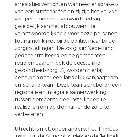
arrestaties verrichten wanneer er sprake is
van een strafbaar feit en zij zijn het vervoer
van personen met verward gedrag
geleidelijk aan het afbouwen. De
verantwoordelijkheid voor deze personen
ligt namelijk niet bij de politie, maar bij de
zorginstellingen. De zorg is in Nederland
gedecentraliseerd en de gemeenten
regelen daarom ook de geestelijke
gezondheidszorg. Zij worden hierbij
geholpen door een landelijk Aanjaagteam
en Schakelteam. Deze teams proberen een
regionale en integrale samenwerking
tussen gemeenten en instellingen te
realiseren om op die manier de zorg te
verbeteren.
Utrecht is met, onder andere, het Trimbos
instituut, de Altrecht kliniek en de Jellinek