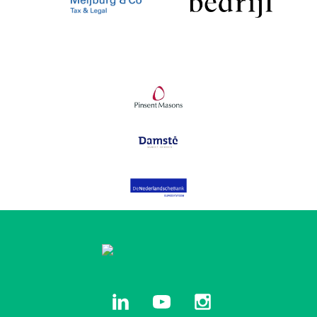
linkedin
youtube
instagram