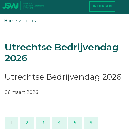
INLOGGEN
Home
Foto's
Utrechtse Bedrijvendag
2026
Utrechtse Bedrijvendag 2026
06 maart 2026
1
2
3
4
5
6