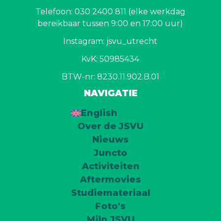
Telefoon: 030 2400 811 (elke werkdag
bereikbaar tussen 9:00 en 17:00 uur)
Instagram: jsvu_utrecht
KvK: 50985434
BTW-nr: 8230.11.902.B.01
NAVIGATIE
English
Over de JSVU
Nieuws
Juncto
Activiteiten
Aftermovies
Studiemateriaal
Foto's
Mijn JSVU