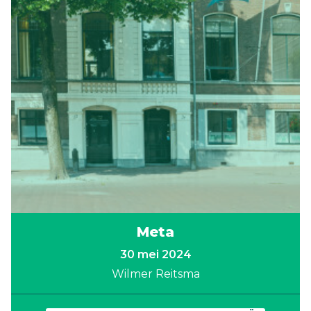
Meta
30 mei 2024
Wilmer Reitsma