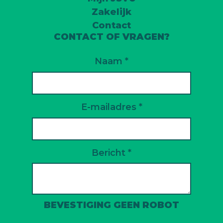
Zakelijk
Contact
CONTACT OF VRAGEN?
Naam *
E-mailadres *
Bericht *
BEVESTIGING GEEN ROBOT