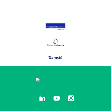
linkedin
youtube
instagram