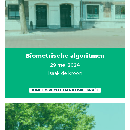
Biometrische algoritmen
29 mei 2024
Isaak de kroon
JUNCTO RECHT EN NIEUWE ISRAËL