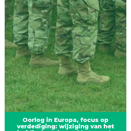
Oorlog in Europa, focus op
verdediging: wijziging van het