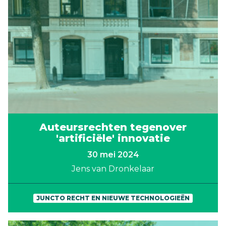
Auteursrechten tegenover
'artificiële' innovatie
30 mei 2024
Jens van Dronkelaar
JUNCTO RECHT EN NIEUWE TECHNOLOGIEËN