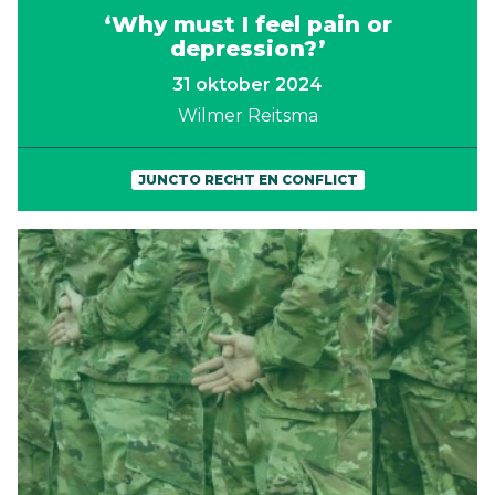
‘Why must I feel pain or
depression?’
31 oktober 2024
Wilmer Reitsma
JUNCTO RECHT EN CONFLICT